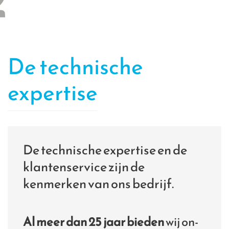
De technische
expertise
De technische expertise en de
klantenservice zijn de
kenmerken van ons bedrijf.
Al meer dan 25 jaar bieden
wij on-