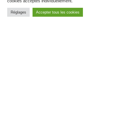
cookies acceptés individuellement.
Réglages
Accepter tous les cookies