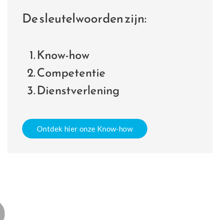
De sleutelwoorden zijn:
Know-how
Competentie
Dienstverlening
Ontdek hier onze Know-how